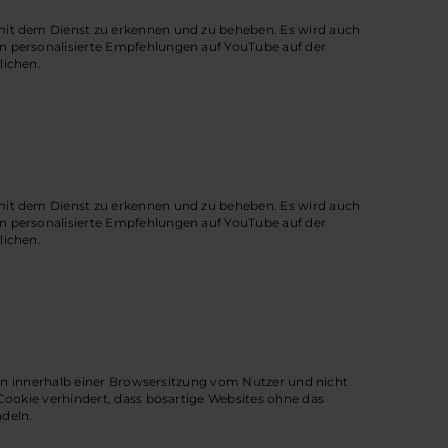
it dem Dienst zu erkennen und zu beheben. Es wird auch
 personalisierte Empfehlungen auf YouTube auf der
lichen.
it dem Dienst zu erkennen und zu beheben. Es wird auch
 personalisierte Empfehlungen auf YouTube auf der
lichen.
gen innerhalb einer Browsersitzung vom Nutzer und nicht
Cookie verhindert, dass bösartige Websites ohne das
deln.