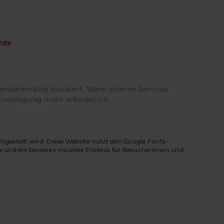
l=de
tandardmäßig blockiert. Wenn externe Services
Einwilligung mehr erforderlich.
eitgestellt wird. Diese Website nutzt den Google Fonts-
 und ein besseres visuelles Erlebnis für Besucherinnen und