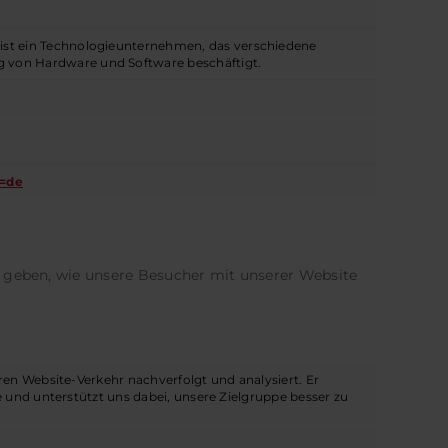
, ist ein Technologieunternehmen, das verschiedene
ng von Hardware und Software beschäftigt.
l=de
 geben, wie unsere Besucher mit unserer Website
ren Website-Verkehr nachverfolgt und analysiert. Er
e und unterstützt uns dabei, unsere Zielgruppe besser zu