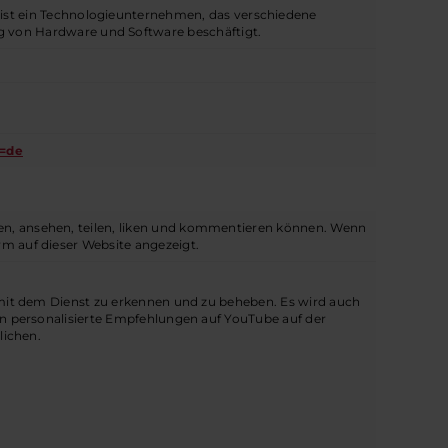
, ist ein Technologieunternehmen, das verschiedene
ng von Hardware und Software beschäftigt.
l=de
den, ansehen, teilen, liken und kommentieren können. Wenn
rm auf dieser Website angezeigt.
it dem Dienst zu erkennen und zu beheben. Es wird auch
 personalisierte Empfehlungen auf YouTube auf der
lichen.