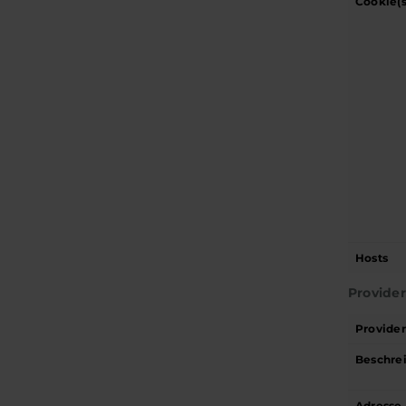
Cookie(s
Hosts
Provide
Provide
Beschre
Adresse