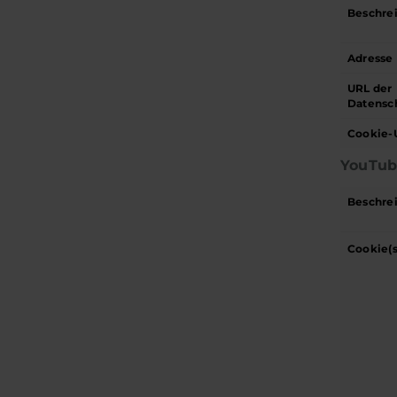
Beschre
Adresse
URL der
Datensc
Cookie-
YouTub
Beschre
Cookie(s