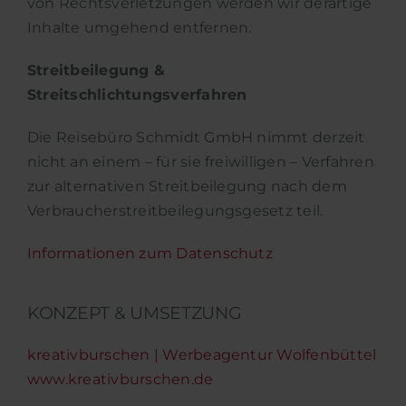
von Rechtsverletzungen werden wir derartige
Inhalte umgehend entfernen.
Streitbeilegung &
Streitschlichtungsverfahren
Die Reisebüro Schmidt GmbH nimmt derzeit
nicht an einem – für sie freiwilligen – Verfahren
zur alternativen Streitbeilegung nach dem
Verbraucherstreitbeilegungsgesetz teil.
Informationen zum Datenschutz
KONZEPT & UMSETZUNG
kreativburschen | Werbeagentur Wolfenbüttel
www.kreativburschen.de