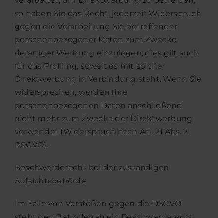
verarbeitet, um Direktwerbung zu betreiben,
so haben Sie das Recht, jederzeit Widerspruch
gegen die Verarbeitung Sie betreffender
personenbezogener Daten zum Zwecke
derartiger Werbung einzulegen; dies gilt auch
für das Profiling, soweit es mit solcher
Direktwerbung in Verbindung steht. Wenn Sie
widersprechen, werden Ihre
personenbezogenen Daten anschließend
nicht mehr zum Zwecke der Direktwerbung
verwendet (Widerspruch nach Art. 21 Abs. 2
DSGVO).
Beschwerde­recht bei der zuständigen
Aufsichts­behörde
Im Falle von Verstößen gegen die DSGVO
steht den Betroffenen ein Beschwerderecht