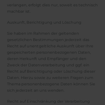
verlangen, erfolgt dies nur, soweit es technisch
machbar ist.
Auskunft, Berichtigung und Löschung
Sie haben im Rahmen der geltenden
gesetzlichen Bestimmungen jederzeit das
Recht auf unentgeltliche Auskunft über Ihre
gespeicherten personenbezogenen Daten,
deren Herkunft und Empfänger und den
Zweck der Datenverarbeitung und ggf. ein
Recht auf Berichtigung oder Löschung dieser
Daten. Hierzu sowie zu weiteren Fragen zum
Thema personenbezogene Daten können Sie
sich jederzeit an uns wenden.
Recht auf Einschränkung der Verarbeitung