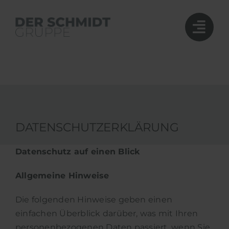
Zum
Inhalt
springen
DATENSCHUTZERKLÄRUNG
Datenschutz auf einen Blick
Allgemeine Hinweise
Die folgenden Hinweise geben einen
einfachen Überblick darüber, was mit Ihren
personenbezogenen Daten passiert, wenn Sie