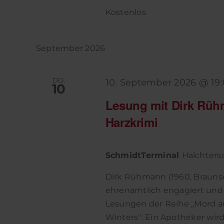
Kostenlos
September 2026
DO.
10. September 2026 @ 19
10
Lesung mit Dirk Rü
Harzkrimi
SchmidtTerminal
Halchtersc
Dirk Rühmann (1960, Braunsc
ehrenamtlich engagiert und 
Lesungen der Reihe „Mord au
Winters": Ein Apotheker wird