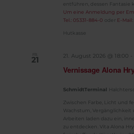
entführen, dessen Fantasie
Um eine Anmeldung per Email
Tel.: 05331-884-0
oder
E-Mail
Hutkasse
FR.
21. August 2026 @ 18:00
21
Vernissage Alona Hr
SchmidtTerminal
Halchtersc
Zwischen Farbe, Licht und f
Wachstum, Vergänglichkeit 
Arbeiten laden dazu ein, in
zu entdecken. Vita Alona Hry