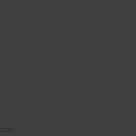
N
-
21:30