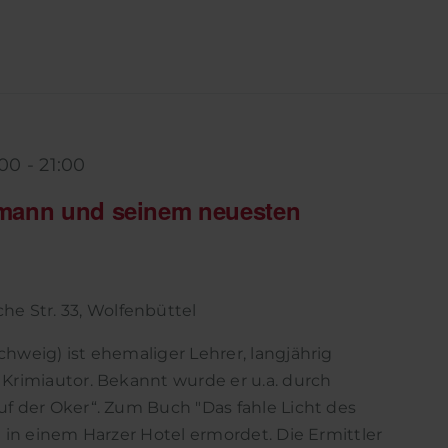
:00
-
21:00
hmann und seinem neuesten
he Str. 33, Wolfenbüttel
hweig) ist ehemaliger Lehrer, langjährig
Krimiautor. Bekannt wurde er u.a. durch
f der Oker“. Zum Buch "Das fahle Licht des
 in einem Harzer Hotel ermordet. Die Ermittler