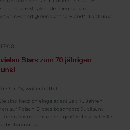
2013 Umzug nach Deutschland · Seit 2018
sland sowie Mitglied der Deutschen
022 ShinHanArt „Friend of the Brand“ · Lebt und
-
17:00
vielen Stars zum 70 jährigen
 uns!
he Str. 33, Wolfenbüttel
Sie sind herzlich eingeladen! Seit 70 Jahren
n auf Reisen. Dieses besondere Jubiläum
hnen feiern – mit einem großen Festival voller
rlaubsstimmung.