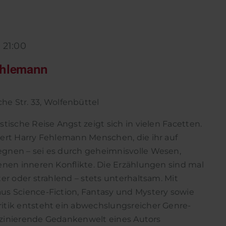
-
21:00
ehlemann
he Str. 33, Wolfenbüttel
tische Reise Angst zeigt sich in vielen Facetten.
dert Harry Fehlemann Menschen, die ihr auf
gnen – sei es durch geheimnisvolle Wesen,
enen inneren Konflikte. Die Erzählungen sind mal
ter oder strahlend – stets unterhaltsam. Mit
us Science-Fiction, Fantasy und Mystery sowie
itik entsteht ein abwechslungsreicher Genre-
faszinierende Gedankenwelt eines Autors