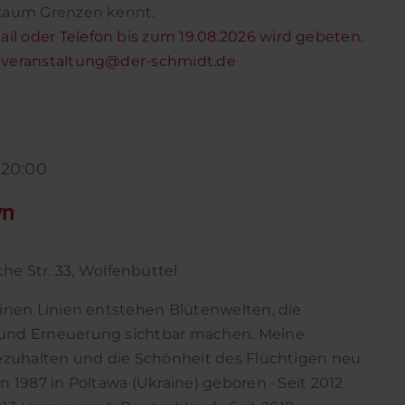
 kaum Grenzen kennt.
 oder Telefon bis zum 19.08.2026 wird gebeten.
: veranstaltung@der-schmidt.de
-
20:00
yn
he Str. 33, Wolfenbüttel
einen Linien entstehen Blütenwelten, die
und Erneuerung sichtbar machen. Meine
nezuhalten und die Schönheit des Flüchtigen neu
n 1987 in Poltawa (Ukraine) geboren · Seit 2012