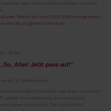
und eine Spur bis in politische Kreise – und auf
s.
l oder Telefon bis zum 09.09.2026 wird gebeten.
: veranstaltung@der-schmidt.de
00
-
21:30
„So, Alter! Jetzt pass auf!“
he Str. 33, Wolfenbüttel
ltiinstrumentalist, Produzent und Autor. In seinem
uf!“ erzählt er eindrucksvoll, humorvoll und
inem Leben als Künstler. Die Geschichten