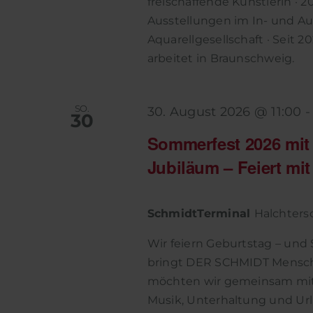
freischaffende Künstlerin · 
Ausstellungen im In- und Au
Aquarellgesellschaft · Seit 2
arbeitet in Braunschweig.
SO.
30. August 2026 @ 11:00
30
Sommerfest 2026 mit 
Jubiläum – Feiert mit
SchmidtTerminal
Halchtersc
Wir feiern Geburtstag – und 
bringt DER SCHMIDT Mensche
möchten wir gemeinsam mit I
Musik, Unterhaltung und U