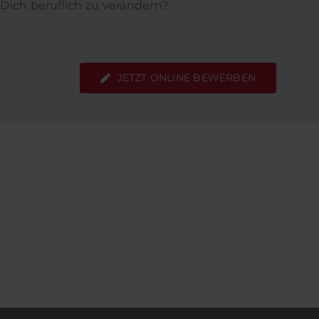
 Dich beruflich zu verändern?
JETZT ONLINE BEWERBEN