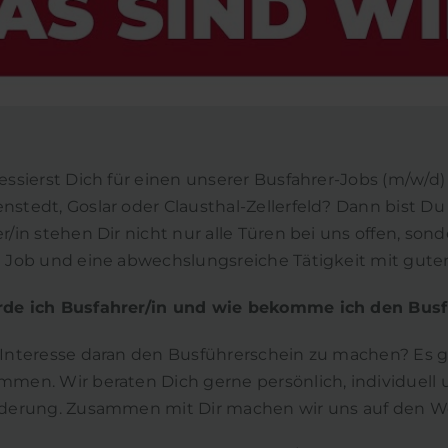
essierst Dich für einen unserer Busfahrer-Jobs (m/w/d
stedt, Goslar oder Clausthal-Zellerfeld? Dann bist 
r/in stehen Dir nicht nur alle Türen bei uns offen, so
 Job und eine abwechslungsreiche Tätigkeit mit gute
de ich Busfahrer/in und wie bekomme ich den Busf
 Interesse daran den Busführerschein zu machen? Es 
men. Wir beraten Dich gerne persönlich, individuell 
rderung. Zusammen mit Dir machen wir uns auf den W