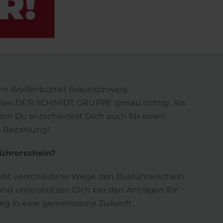
) in Wolfenbüttel, Braunschweig,
Du bei DER SCHMIDT GRUPPE genau richtig. Als
ndern Du entscheidest Dich auch für einen
r Bezahlung!
ührerschein?
gibt verschiedene Wege den Busführerschein
und unterstützen Dich bei den Anträgen für
eg in eine gemeinsame Zukunft.