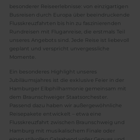
besonderer Reiseerlebnisse: von einzigartigen
Busreisen durch Europa über beeindruckende
Flusskreuzfahrten bis hin zu faszinierenden
Rundreisen mit Fluganreise, die erstmals Teil
unseres Angebots sind. Jede Reise ist liebevoll
geplant und verspricht unvergessliche
Momente.
Ein besonderes Highlight unseres
Jubiläumsjahres ist die exklusive Feier in der
Hamburger Elbphilharmonie gemeinsam mit
dem Braunschweiger Staatsorchester.
Passend dazu haben wir außergewöhnliche
Reisepakete entwickelt – etwa eine
Flusskreuzfahrt zwischen Braunschweig und
Hamburg mit musikalischem Finale oder
einen stilvollen Galaabend voller Genuss und