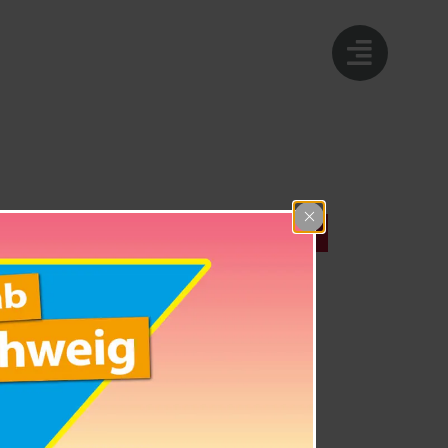
DETAILS
Datum:
05. Juni 2026
Zeit:
18:00 - 20:00
Eintritt:
Hutkasse
Veranstaltung-Tags: