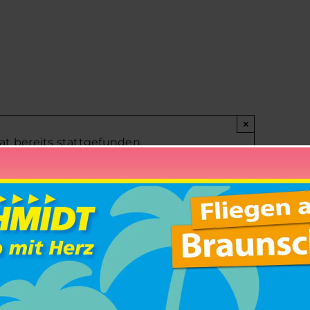
×
at bereits stattgefunden.