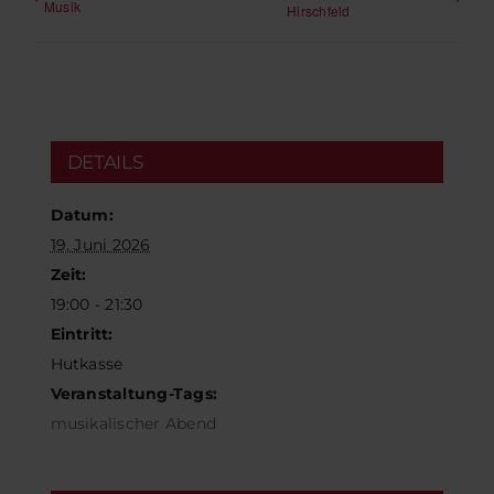
Musik
Hirschfeld
DETAILS
Datum:
19. Juni 2026
Zeit:
19:00 - 21:30
Eintritt:
Hutkasse
Veranstaltung-Tags:
musikalischer Abend