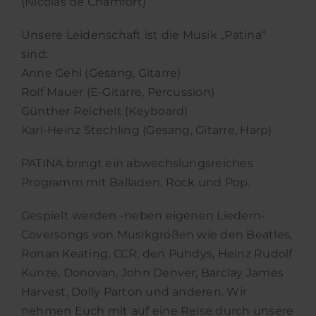
(Nicolas de Chamfort)
Unsere Leidenschaft ist die Musik „Patina“
sind:
Anne Gehl (Gesang, Gitarre)
Rolf Mauer (E-Gitarre, Percussion)
Günther Reichelt (Keyboard)
Karl-Heinz Stechling (Gesang, Gitarre, Harp)
PATINA bringt ein abwechslungsreiches
Programm mit Balladen, Rock und Pop.
Gespielt werden -neben eigenen Liedern-
Coversongs von Musikgrößen wie den Beatles,
Ronan Keating, CCR, den Puhdys, Heinz Rudolf
Kunze, Donovan, John Denver, Barclay James
Harvest, Dolly Parton und anderen. Wir
nehmen Euch mit auf eine Reise durch unsere