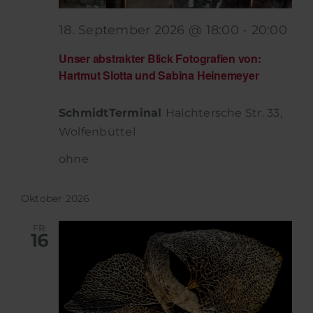
18. September 2026 @ 18:00
-
20:00
Unser abstrakter Blick Fotografien von:
Hartmut Slotta und Sabina Heinemeyer
SchmidtTerminal
Halchtersche Str. 33,
Wolfenbüttel
ohne
Oktober 2026
FR.
16