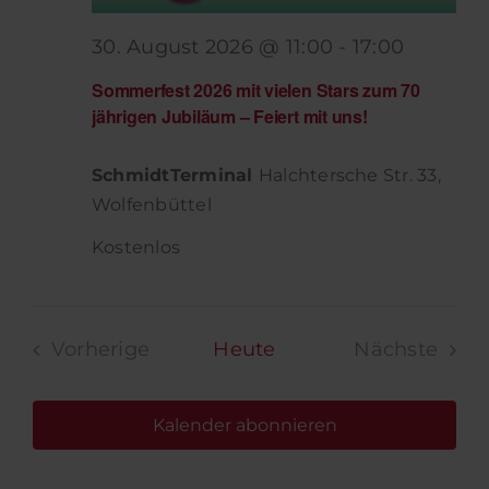
30. August 2026 @ 11:00
-
17:00
Sommerfest 2026 mit vielen Stars zum 70
jährigen Jubiläum – Feiert mit uns!
SchmidtTerminal
Halchtersche Str. 33,
Wolfenbüttel
Kostenlos
Vorherige
Heute
Nächste
Veranstaltungen
Veransta
Kalender abonnieren