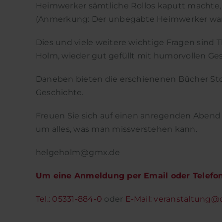
Heimwerker sämtliche Rollos kaputt machte,
(Anmerkung: Der unbegabte Heimwerker war
Dies und viele weitere wichtige Fragen si
Holm, wieder gut gefüllt mit humorvollen Ge
Daneben bieten die erschienenen Bücher Stof
Geschichte.
Freuen Sie sich auf einen anregenden Aben
um alles, was man missverstehen kann.
helgeholm@gmx.de
Um eine Anmeldung per Email oder Telefon 
Tel.: 05331-884-0
oder
E-Mail:
veranstaltung@