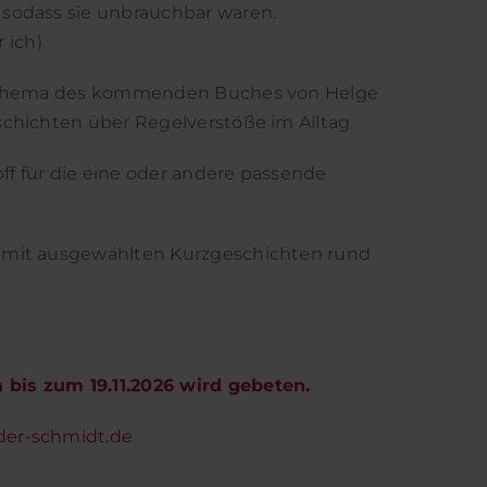
 sodass sie unbrauchbar waren.
 ich)
nd Thema des kommenden Buches von Helge
schichten über Regelverstöße im Alltag.
f für die eine oder andere passende
d mit ausgewählten Kurzgeschichten rund
bis zum 19.11.2026 wird gebeten.
der-schmidt.de