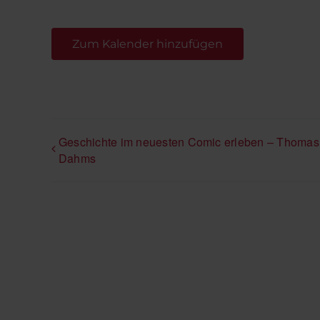
Zum Kalender hinzufügen
Geschichte im neuesten Comic erleben – Thomas
Dahms