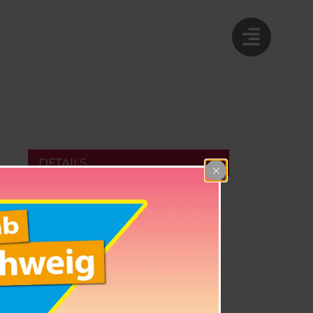
DETAILS
Datum:
20. November 2026
Zeit:
17:00 - 19:00
Eintritt:
Hutkasse
Veranstaltung-Tags: