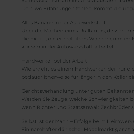
Seine Geschichten sind direkt aus dem Leben 
Dort, wo Erfahrungen fehlen, kommt die ung
Alles Banane in der Autowerkstatt
Über die Macken eines Uraltautos, dessen me
die Exfrau, die er mal übers Wochenende im K
kurzem in der Autowerkstatt arbeitet.
Handwerker bei der Arbeit
Wie ergeht es einem Handwerker, der nur die 
bedauerlicherweise für länger in den Keller ei
Gerichtsverhandlung unter guten Bekannte
Werden Sie Zeuge, welche Schwierigkeiten b
wenn Richter und Staatsanwalt Zechbrüder s
Selbst ist der Mann – Erfolge beim Heimwerk
Ein namhafter dänischer Möbelmarkt geriet a