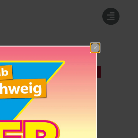
DETAILS
Datum:
27. November 2026
Zeit:
18:00 - 20:00
Eintritt:
Hutkasse
Veranstaltung-Tags: