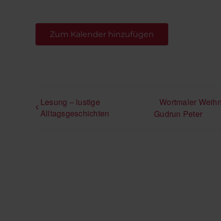
Zum Kalender hinzufügen
Lesung – lustige
Wortmaler Weihna
Alltagsgeschichten
Gudrun Peter