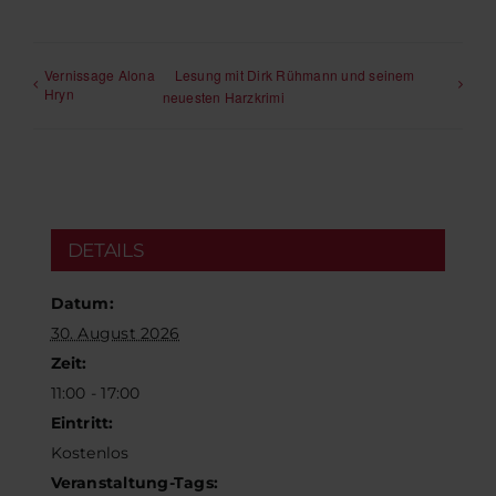
Vernissage Alona
Lesung mit Dirk Rühmann und seinem
Hryn
neuesten Harzkrimi
DETAILS
Datum:
30. August 2026
Zeit:
11:00 - 17:00
Eintritt:
Kostenlos
Veranstaltung-Tags: