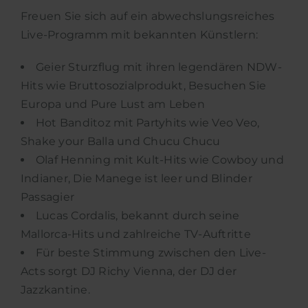
Freuen Sie sich auf ein abwechslungsreiches
Live-Programm mit bekannten Künstlern:
Geier Sturzflug mit ihren legendären NDW-
Hits wie Bruttosozialprodukt, Besuchen Sie
Europa und Pure Lust am Leben
Hot Banditoz mit Partyhits wie Veo Veo,
Shake your Balla und Chucu Chucu
Olaf Henning mit Kult-Hits wie Cowboy und
Indianer, Die Manege ist leer und Blinder
Passagier
Lucas Cordalis, bekannt durch seine
Mallorca-Hits und zahlreiche TV-Auftritte
Für beste Stimmung zwischen den Live-
Acts sorgt DJ Richy Vienna, der DJ der
Jazzkantine.