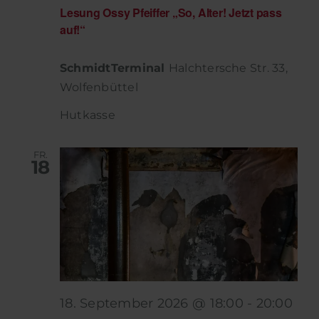
Lesung Ossy Pfeiffer „So, Alter! Jetzt pass
auf!“
SchmidtTerminal
Halchtersche Str. 33,
Wolfenbüttel
Hutkasse
FR.
18
18. September 2026 @ 18:00
-
20:00