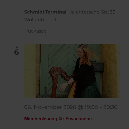
SchmidtTerminal
Halchtersche Str. 33,
Wolfenbüttel
Hutkasse
FR.
6
06. November 2026 @ 19:00
-
20:30
Märchenlesung für Erwachsene