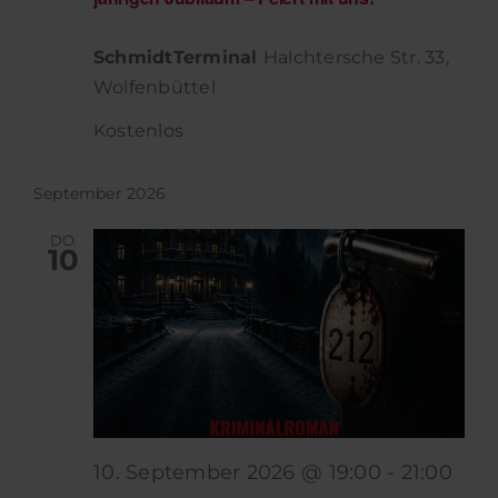
SchmidtTerminal
Halchtersche Str. 33,
Wolfenbüttel
Kostenlos
September 2026
DO.
10
10. September 2026 @ 19:00
-
21:00