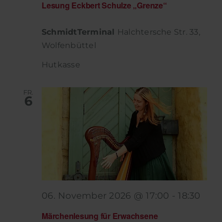
Lesung Eckbert Schulze „Grenze“
SchmidtTerminal
Halchtersche Str. 33,
Wolfenbüttel
Hutkasse
FR.
6
06. November 2026 @ 17:00
-
18:30
Märchenlesung für Erwachsene