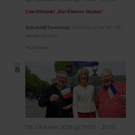
Live-Hörspiel „Der Eiserne Gustav“
SchmidtTerminal
Halchtersche Str. 33,
Wolfenbüttel
Hutkasse
DO.
8
08. Oktober 2026 @ 19:00
-
21:00