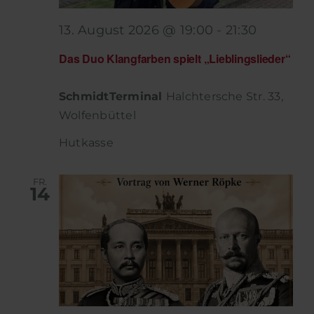
13. August 2026 @ 19:00
-
21:30
Das Duo Klangfarben spielt „Lieblingslieder“
SchmidtTerminal
Halchtersche Str. 33,
Wolfenbüttel
Hutkasse
FR.
14