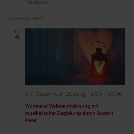
Hutkasse
Dezember 2026
FR.
4
04. Dezember 2026 @ 18:00
-
20:00
Wortmaler Weihnachtslesung mit
musikalischer Begleitung durch Gudrun
Peter