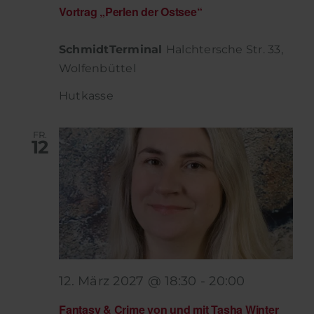
Vortrag „Perlen der Ostsee“
SchmidtTerminal
Halchtersche Str. 33,
Wolfenbüttel
Hutkasse
FR.
12
12. März 2027 @ 18:30
-
20:00
Fantasy & Crime von und mit Tasha Winter