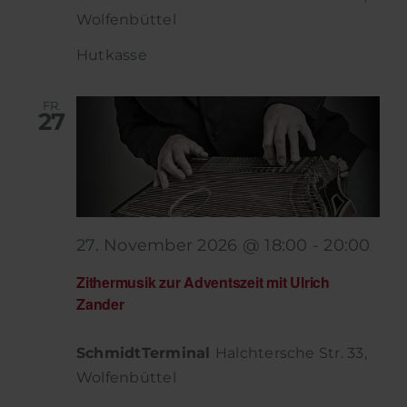
Wolfenbüttel
Hutkasse
FR.
27
27. November 2026 @ 18:00
-
20:00
Zithermusik zur Adventszeit mit Ulrich
Zander
SchmidtTerminal
Halchtersche Str. 33,
Wolfenbüttel