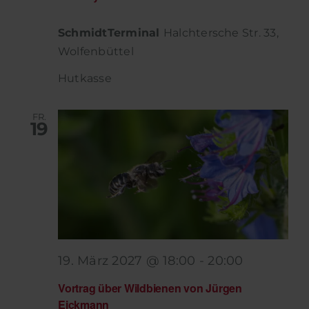
SchmidtTerminal
Halchtersche Str. 33,
Wolfenbüttel
Hutkasse
FR.
19
19. März 2027 @ 18:00
-
20:00
Vortrag über Wildbienen von Jürgen
Eickmann