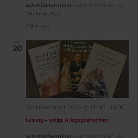
SchmidtTerminal
Halchtersche Str. 33,
Wolfenbüttel
Hutkasse
FR.
20
20. November 2026 @ 17:00
-
19:00
Lesung – lustige Alltagsgeschichten
SchmidtTerminal
Halchtersche Str. 33,