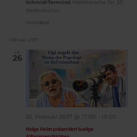
SchmidtTerminal
Halchtersche Str. 33,
Wolfenbüttel
Hutkasse
Februar 2027
FR.
26
26. Februar 2027 @ 17:00
-
19:00
Helge Holm präsentiert lustige
Alltagsgeschichten