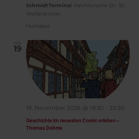
SchmidtTerminal
Halchtersche Str. 33,
Wolfenbüttel
Hutkasse
DO.
19
19. November 2026 @ 18:30
-
20:30
Geschichte im neuesten Comic erleben –
Thomas Dahms