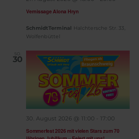
Vernissage Alona Hryn
SchmidtTerminal
Halchtersche Str. 33,
Wolfenbüttel
SO.
30
30. August 2026 @ 11:00
-
17:00
Sommerfest 2026 mit vielen Stars zum 70
jährigen Jubiläum – Feiert mit uns!