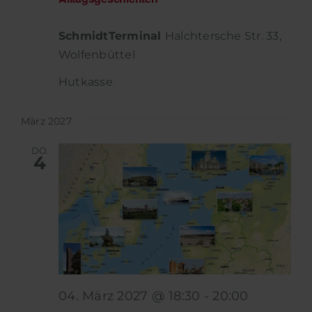
SchmidtTerminal
Halchtersche Str. 33,
Wolfenbüttel
Hutkasse
März 2027
DO.
4
04. März 2027 @ 18:30
-
20:00