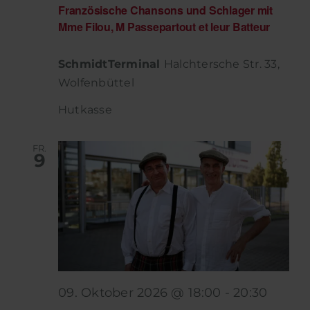
Französische Chansons und Schlager mit
Mme Filou, M Passepartout et leur Batteur
SchmidtTerminal
Halchtersche Str. 33,
Wolfenbüttel
Hutkasse
FR.
9
09. Oktober 2026 @ 18:00
-
20:30